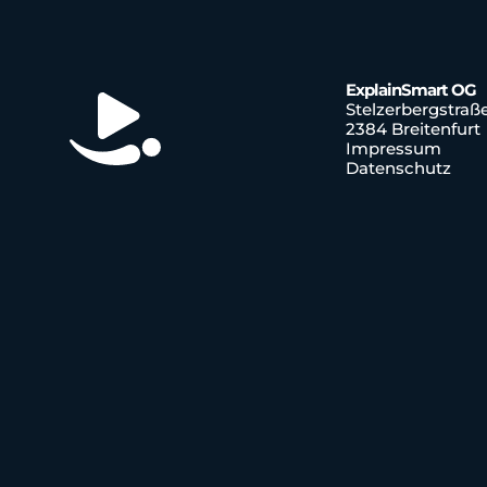
ExplainSmart OG
Stelzerbergstraß
2384 Breitenfurt
Impressum
Datenschutz