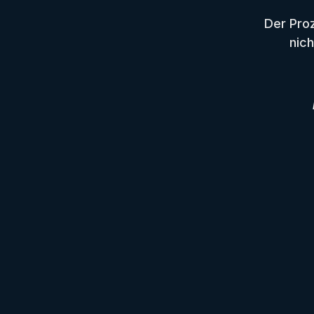
Der Proz
nich
R